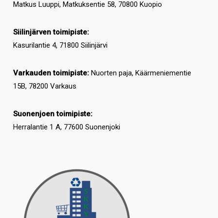
Matkus Luuppi, Matkuksentie 58, 70800 Kuopio
Siilinjärven toimipiste:
Kasurilantie 4, 71800 Siilinjärvi
Varkauden toimipiste:
Nuorten paja, Käärmeniementie
15B, 78200 Varkaus
Suonenjoen toimipiste:
Herralantie 1 A, 77600 Suonenjoki