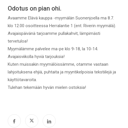
Odotus on pian ohi.
Avaamme Elävä kauppa -myymälän Suonenjoella ma 8.7.
klo 12.00 osoitteessa Herralantie 1 (ent. Riverin myymälä).
Avajaispäivänä tarjoamme pullakahvit, lämpimästi
tervetuloa!
Myymälämme palvelee ma-pe klo 9-18, la 10-14.
Avajaisviikolla hyviä tarjouksia!
Kuten muissakin myymälöissämme, otamme vastaan
lahjoituksena ehjiä, puhtaita ja myyntikelpoisia tekstiilejä ja
käyttötavaroita.
Tulehan tekemään hyvän mielen ostoksia!