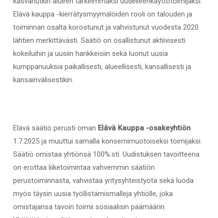
kasvanutkin alueen tärkeimmäksi uudelleenkäyttötoimijaksi.
Elävä kauppa -kierrätysmyymälöiden rooli on talouden ja
toiminnan osalta korostunut ja vahvistunut vuodesta 2020
lähtien merkittävästi. Säätiö on osallistunut aktiivisesti
kokeiluihin ja uusiin hankkeisiin sekä luonut uusia
kumppanuuksia paikallisesti, alueellisesti, kansallisesti ja
kansainvälisestikin.
Elävä säätiö perusti oman
Elävä Kauppa -osakeyhtiön
1.7.2025 ja muuttui samalla konsernimuotoiseksi toimijaksi.
Säätiö omistaa yhtiönsä 100%:sti. Uudistuksen tavoitteena
on erottaa liiketoimintaa vahvemmin säätiön
perustoiminnasta, vahvistaa yritysyhteistyötä sekä luoda
myös täysin uusia työllistämismalleja yhtiölle, joka
omistajansa tavoin toimii sosiaalisin päämäärin.