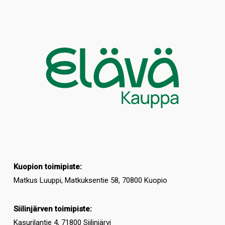
Kuopion toimipiste:
Matkus Luuppi, Matkuksentie 58, 70800 Kuopio
Siilinjärven toimipiste:
Kasurilantie 4, 71800 Siilinjärvi