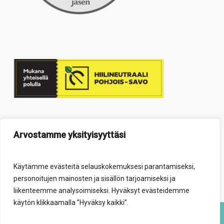
Arvostamme yksityisyyttäsi
Käytämme evästeitä selauskokemuksesi parantamiseksi,
personoitujen mainosten ja sisällön tarjoamiseksi ja
liikenteemme analysoimiseksi. Hyväksyt evästeidemme
käytön klikkaamalla ”Hyväksy kaikki”.
© 2026 Elävä säätiö.