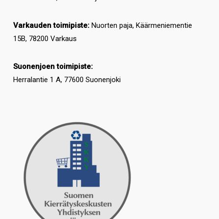
Varkauden toimipiste:
Nuorten paja, Käärmeniementie
15B, 78200 Varkaus
Suonenjoen toimipiste:
Herralantie 1 A, 77600 Suonenjoki