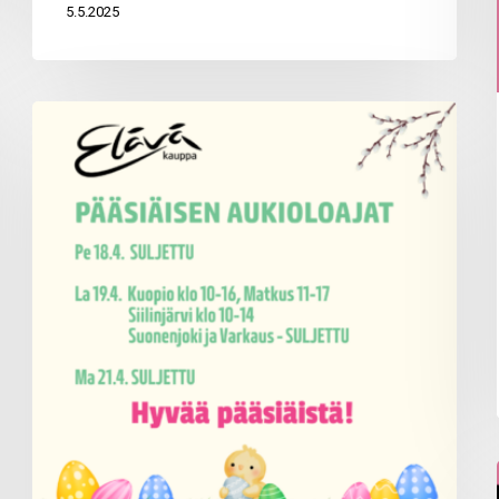
5.5.2025
Pääsiäisen
aukioloajat