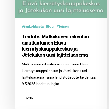
Ajankohtaista
Blogi
Yleinen
Tiedote: Matkukseen rakentuu
ainutlaatuinen Elävä
kierrätyskauppakeskus ja
Jätekukon uusi lajitteluasema
Matkukseen rakentuu ainutlaatuinen Elävä
kierrätyskauppakeskus ja Jätekukon uusi
lajitteluasema Tämä lehdistötiedote täydentää
9.5.2025 laadittua Ingka…
13.5.2025