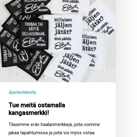
Ajankohtaista
Tue meitä ostamalla
kangasmerkki!
Tilasimme erän haalarimerkkejä, joita voimme
jakaa tapahtumissa ja joita voi myös ostaa