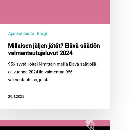
Ajankohtaista
Blogi
Millaisen jäljen jätät? Elävä säätiön
valmentautujaluvut 2024
956 syytä iloita! Nimittäin meillä Elävä säätiöllä
oli vuonna 2024 ilo valmentaa 956
valmentautujaa, joista…
29.4.2025
Millaisen