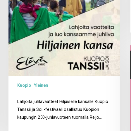
Kuopio
Yleinen
Lahjoita juhlavaatteet Hiljaiselle kansalle Kuopio
Tanssii ja Soi -festivaali osallistuu Kuopion
kaupungin 250-juhlavuoteen tuomalla Reijo…