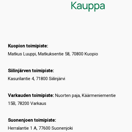
Kuopion toimipiste:
Matkus Luuppi, Matkuksentie 58, 70800 Kuopio
Siilinjärven toimipiste:
Kasurilantie 4, 71800 Siilinjärvi
Varkauden toimipiste:
Nuorten paja, Käärmeniementie
15B, 78200 Varkaus
Suonenjoen toimipiste:
Herralantie 1 A, 77600 Suonenjoki