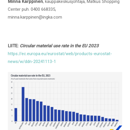
Minna Karppinen
, kauppakeskusjohtaja, Matkus Shopping
Center puh. 0400 668335,
minna.karppinen@ingka.com
LIITE:
Circular material use rate in the EU 2023
https://ec.europa.eu/eurostat/web/products-eurostat-
news/w/ddn-20241113-1