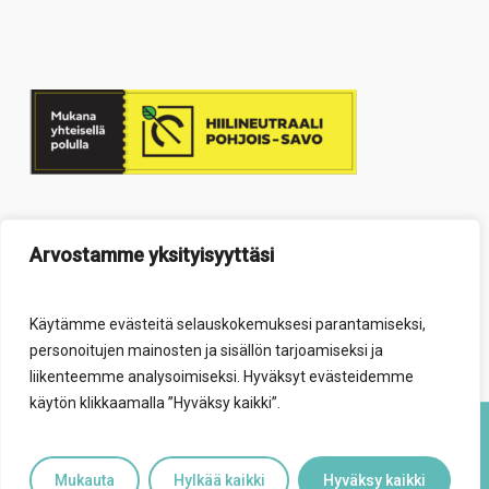
Arvostamme yksityisyyttäsi
Käytämme evästeitä selauskokemuksesi parantamiseksi,
personoitujen mainosten ja sisällön tarjoamiseksi ja
liikenteemme analysoimiseksi. Hyväksyt evästeidemme
käytön klikkaamalla ”Hyväksy kaikki”.
© 2026 Elävä säätiö.
Mukauta
Hylkää kaikki
Hyväksy kaikki