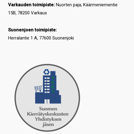
Varkauden toimipiste:
Nuorten paja, Käärmeniementie
15B, 78200 Varkaus
Suonenjoen toimipiste:
Herralantie 1 A, 77600 Suonenjoki