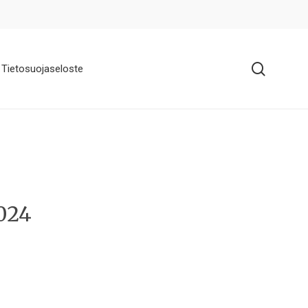
search
Tietosuojaseloste
2024