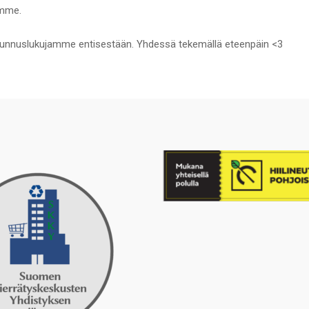
emme.
uslukujamme entisestään. Yhdessä tekemällä eteenpäin <3