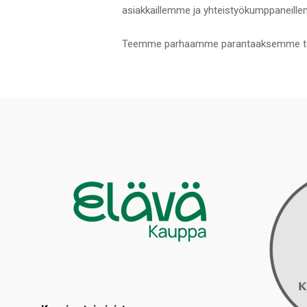
asiakkaillemme ja yhteistyökumppaneill
Teemme parhaamme parantaaksemme tunn