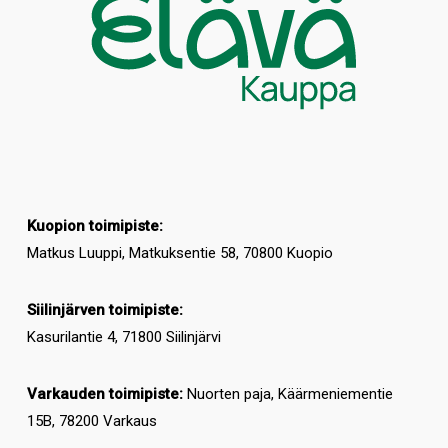
Kuopion toimipiste:
Matkus Luuppi, Matkuksentie 58, 70800 Kuopio
Siilinjärven toimipiste:
Kasurilantie 4, 71800 Siilinjärvi
Varkauden toimipiste:
Nuorten paja, Käärmeniementie
15B, 78200 Varkaus