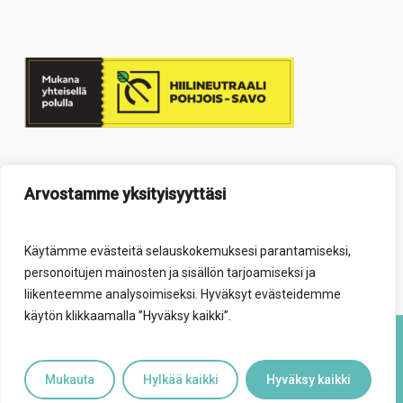
Arvostamme yksityisyyttäsi
Käytämme evästeitä selauskokemuksesi parantamiseksi,
personoitujen mainosten ja sisällön tarjoamiseksi ja
liikenteemme analysoimiseksi. Hyväksyt evästeidemme
käytön klikkaamalla ”Hyväksy kaikki”.
© 2026 Elävä säätiö.
Mukauta
Hylkää kaikki
Hyväksy kaikki
facebook
youtube
instagram