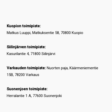
Kuopion toimipiste:
Matkus Luuppi, Matkuksentie 58, 70800 Kuopio
Siilinjärven toimipiste:
Kasurilantie 4, 71800 Siilinjärvi
Varkauden toimipiste:
Nuorten paja, Käärmeniementie
15B, 78200 Varkaus
Suonenjoen toimipiste:
Herralantie 1 A, 77600 Suonenjoki