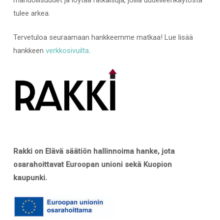
tulee arkea.
Tervetuloa seuraamaan hankkeemme matkaa!
Lue lisää
hankkeen
verkkosivuilta
.
Rakki on Elävä säätiön hallinnoima hanke, jota
osarahoittavat Euroopan unioni sekä Kuopion
kaupunki.