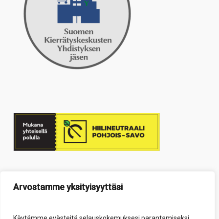
Arvostamme yksityisyyttäsi
Käytämme evästeitä selauskokemuksesi parantamiseksi,