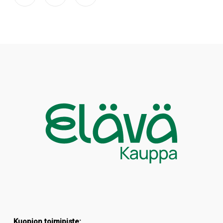
Kuopion toimipiste: