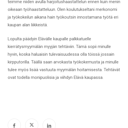
teimme niiden avulla harjoitushaastattelun ennen kuin menin
oikeaan työhaastatteluun. Olen koulutukseltani merkonomi
ja työkokeilun aikana hain työkoutsin innostamana työtä eri
kaupan alan liikkeistä.
Lopulta päädyin Elävälle kaupalle palkkatuelle
kierrätysmyymälän myyjän tehtäviin. Tämä sopii minulle
hyvin, koska haluaisin tulevaisuudessa olla töissä jossain
kirpputorilla. Täällä saan arvokasta työkokemusta ja minulle
tulee myös lisää vastuuta myymälän hoitamisesta. Tehtävät
ovat todella monipuolisia ja viihdyn Elävä kaupassa.