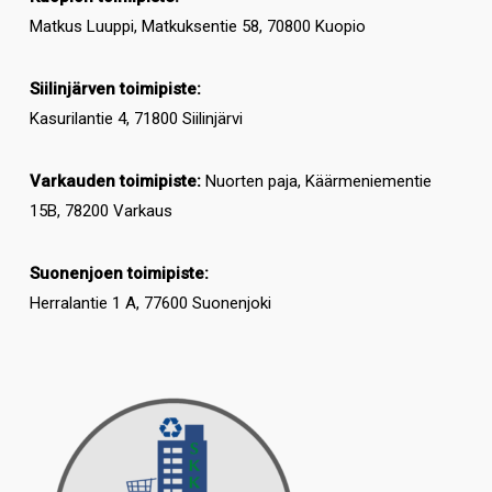
Matkus Luuppi, Matkuksentie 58, 70800 Kuopio
Siilinjärven toimipiste:
Kasurilantie 4, 71800 Siilinjärvi
Varkauden toimipiste:
Nuorten paja, Käärmeniementie
15B, 78200 Varkaus
Suonenjoen toimipiste:
Herralantie 1 A, 77600 Suonenjoki