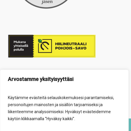
Arvostamme yksityisyyttäsi
Käytämme evästeitä selauskokemuksesi parantamiseksi,
personoitujen mainosten ja sisällön tarjoamiseksi ja
liikenteemme analysoimiseksi. Hyväksyt evästeidemme
käytön klikkaamalla ”Hyväksy kaikki”.
© 2026 Elävä säätiö.