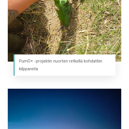
PumO+ -projektin nuorten retkellä kohdattiin
kilppareita