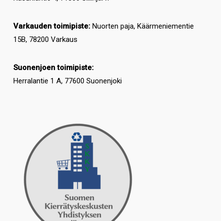
Varkauden toimipiste:
Nuorten paja, Käärmeniementie
15B, 78200 Varkaus
Suonenjoen toimipiste:
Herralantie 1 A, 77600 Suonenjoki