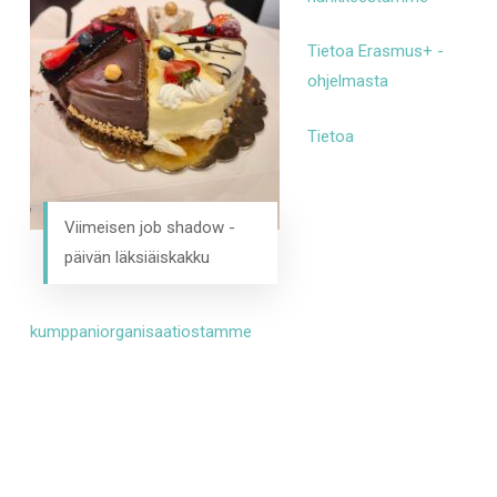
Tietoa Erasmus+ -
ohjelmasta
Tietoa
Viimeisen job shadow -
päivän läksiäiskakku
kumppaniorganisaatiostamme