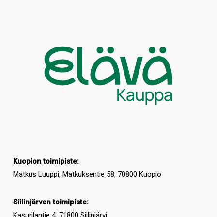
Kuopion toimipiste:
Matkus Luuppi, Matkuksentie 58, 70800 Kuopio
Siilinjärven toimipiste:
Kasurilantie 4, 71800 Siilinjärvi