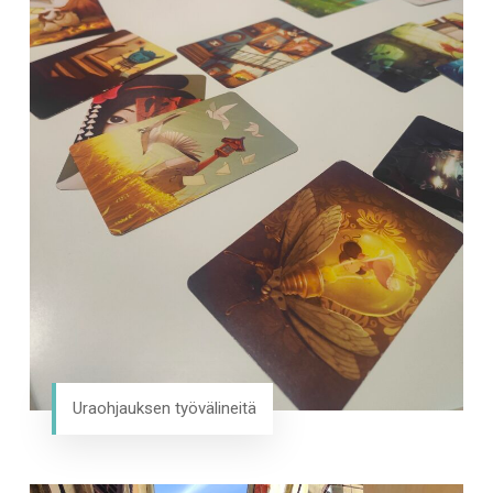
Uraohjauksen työvälineitä