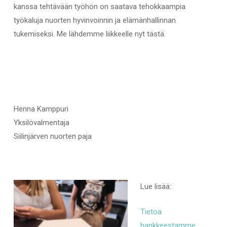
kanssa tehtävään työhön on saatava tehokkaampia
työkaluja nuorten hyvinvoinnin ja elämänhallinnan
tukemiseksi. Me lähdemme liikkeelle nyt tästä.
Henna Kamppuri
Yksilövalmentaja
Siilinjärven nuorten paja
Lue lisää:
Tietoa
hankkeestamme