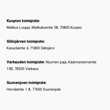
Kuopion toimipiste:
Matkus Luuppi, Matkuksentie 58, 70800 Kuopio
Siilinjärven toimipiste:
Kasurilantie 4, 71800 Siilinjärvi
Varkauden toimipiste:
Nuorten paja, Käärmeniementie
15B, 78200 Varkaus
Suonenjoen toimipiste:
Herralantie 1 A, 77600 Suonenjoki