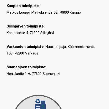
Kuopion toimipiste:
Matkus Luuppi, Matkuksentie 58, 70800 Kuopio
Siilinjärven toimipiste:
Kasurilantie 4, 71800 Siilinjärvi
Varkauden toimipiste:
Nuorten paja, Käärmeniementie
15B, 78200 Varkaus
Suonenjoen toimipiste:
Herralantie 1 A, 77600 Suonenjoki