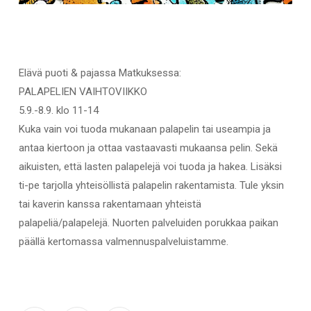
Elävä puoti & pajassa Matkuksessa:
PALAPELIEN VAIHTOVIIKKO
5.9.-8.9. klo 11-14
Kuka vain voi tuoda mukanaan palapelin tai useampia ja
antaa kiertoon ja ottaa vastaavasti mukaansa pelin. Sekä
aikuisten, että lasten palapelejä voi tuoda ja hakea. Lisäksi
ti-pe tarjolla yhteisöllistä palapelin rakentamista. Tule yksin
tai kaverin kanssa rakentamaan yhteistä
palapeliä/palapelejä. Nuorten palveluiden porukkaa paikan
päällä kertomassa valmennuspalveluistamme.