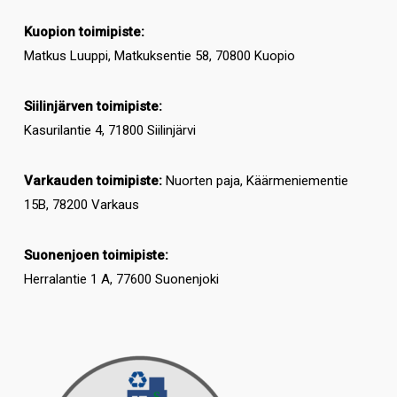
Kuopion toimipiste:
Matkus Luuppi, Matkuksentie 58, 70800 Kuopio
Siilinjärven toimipiste:
Kasurilantie 4, 71800 Siilinjärvi
Varkauden toimipiste:
Nuorten paja, Käärmeniementie
15B, 78200 Varkaus
Suonenjoen toimipiste:
Herralantie 1 A, 77600 Suonenjoki