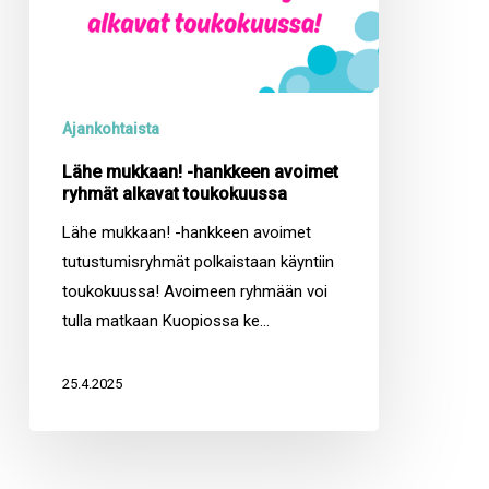
Ajankohtaista
Lähe mukkaan! -hankkeen avoimet
ryhmät alkavat toukokuussa
Lähe mukkaan! -hankkeen avoimet
tutustumisryhmät polkaistaan käyntiin
toukokuussa! Avoimeen ryhmään voi
tulla matkaan Kuopiossa ke…
25.4.2025