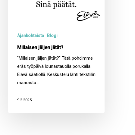
Ajankohtaista
Blogi
Millaisen jäljen jätät?
"Millaisen jäljen jätät?" Tätä pohdimme
eräs työpäivä lounastauolla porukalla
Elävä säätiöllä. Keskustelu lähti tekstiilin
määrästä…
9.2.2025