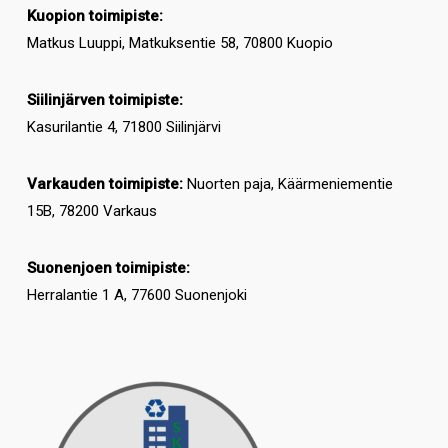
Kuopion toimipiste:
Matkus Luuppi, Matkuksentie 58, 70800 Kuopio
Siilinjärven toimipiste:
Kasurilantie 4, 71800 Siilinjärvi
Varkauden toimipiste:
Nuorten paja, Käärmeniementie
15B, 78200 Varkaus
Suonenjoen toimipiste:
Herralantie 1 A, 77600 Suonenjoki