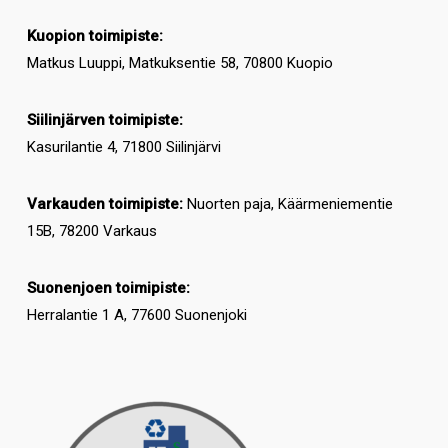
Kuopion toimipiste:
Matkus Luuppi, Matkuksentie 58, 70800 Kuopio
Siilinjärven toimipiste:
Kasurilantie 4, 71800 Siilinjärvi
Varkauden toimipiste:
Nuorten paja, Käärmeniementie
15B, 78200 Varkaus
Suonenjoen toimipiste:
Herralantie 1 A, 77600 Suonenjoki