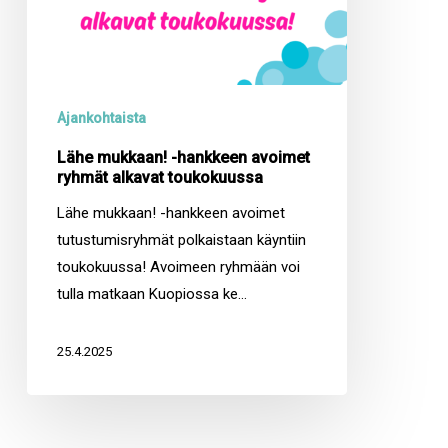
Ajankohtaista
Lähe mukkaan! -hankkeen avoimet
ryhmät alkavat toukokuussa
Lähe mukkaan! -hankkeen avoimet
tutustumisryhmät polkaistaan käyntiin
toukokuussa! Avoimeen ryhmään voi
tulla matkaan Kuopiossa ke…
25.4.2025