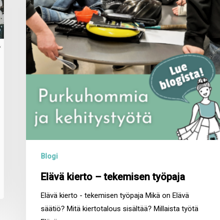
työpaja
Blogi
Elävä kierto – tekemisen työpaja
Elävä kierto - tekemisen työpaja Mikä on Elävä
säätiö? Mitä kiertotalous sisältää? Millaista työtä