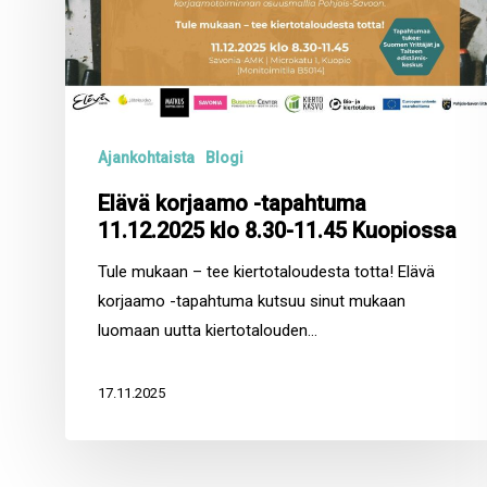
11.12.2025
klo
8.30-
11.45
Kuopiossa
Ajankohtaista
Blogi
Elävä korjaamo -tapahtuma
11.12.2025 klo 8.30-11.45 Kuopiossa
Tule mukaan – tee kiertotaloudesta totta! Elävä
korjaamo -tapahtuma kutsuu sinut mukaan
luomaan uutta kiertotalouden…
17.11.2025