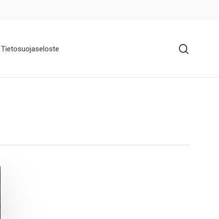
search
Tietosuojaseloste