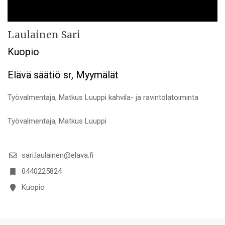
Laulainen Sari
Kuopio
Elävä säätiö sr, Myymälät
Työvalmentaja, Matkus Luuppi kahvila- ja ravintolatoiminta
Työvalmentaja, Matkus Luuppi
sari.laulainen@elava.fi
0440225824
Kuopio