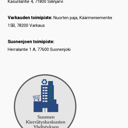
Kasurilantie 4, 71800 Siilinjärvi
Varkauden toimipiste:
Nuorten paja, Käärmeniementie
15B, 78200 Varkaus
Suonenjoen toimipiste:
Herralantie 1 A, 77600 Suonenjoki