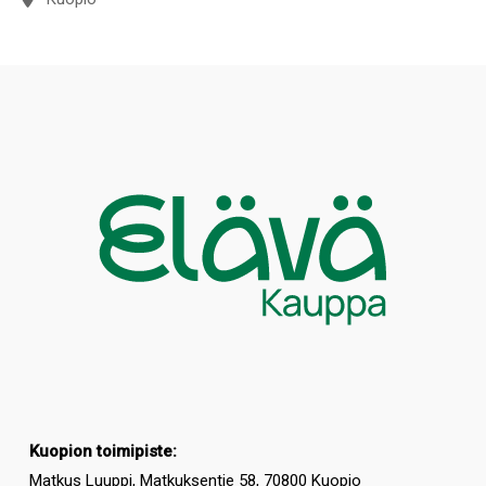
Kuopion toimipiste:
Matkus Luuppi, Matkuksentie 58, 70800 Kuopio