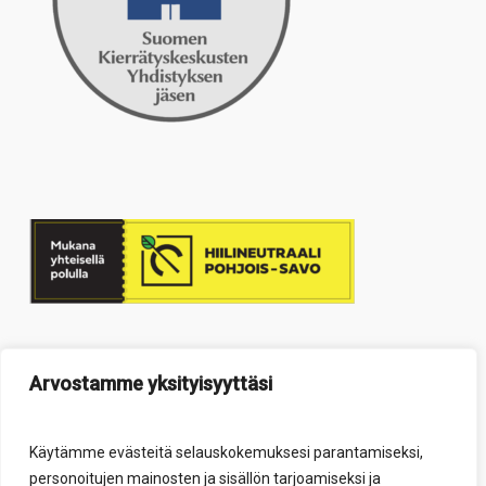
Arvostamme yksityisyyttäsi
Käytämme evästeitä selauskokemuksesi parantamiseksi,
personoitujen mainosten ja sisällön tarjoamiseksi ja