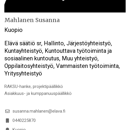
Mahlanen Susanna
Kuopio
Elävä säätiö sr, Hallinto, Järjestöyhteistyö,
Kuntayhteistyö, Kuntouttava työtoiminta ja
sosiaalinen kuntoutus, Muu yhteistyö,
Oppilaitosyhteistyö, Vammaisten työtoiminta,
Yritysyhteistyö
RAKSU-hanke, projektipäällikkö
Asiakkuus- ja kumppanuuspäällikkö
susanna.mahlanen@elava.fi
0440225870
Kuopio