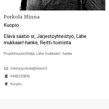
Porkola Minna
Kuopio
Elävä säätiö sr, Järjestöyhteistyö, Lähe
mukkaan!-hanke, Reitti-toiminta
Projektisuunnittelija, Lähe mukkaan! -hanke
minna.porkola@elava.fi
0440225836
Kuopio