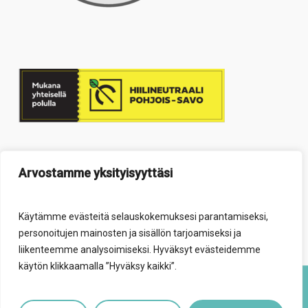
Arvostamme yksityisyyttäsi
Käytämme evästeitä selauskokemuksesi parantamiseksi,
personoitujen mainosten ja sisällön tarjoamiseksi ja
liikenteemme analysoimiseksi. Hyväksyt evästeidemme
käytön klikkaamalla ”Hyväksy kaikki”.
© 2026 Elävä säätiö.