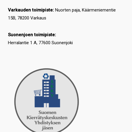
Varkauden toimipiste:
Nuorten paja, Käärmeniementie
15B, 78200 Varkaus
Suonenjoen toimipiste:
Herralantie 1 A, 77600 Suonenjoki