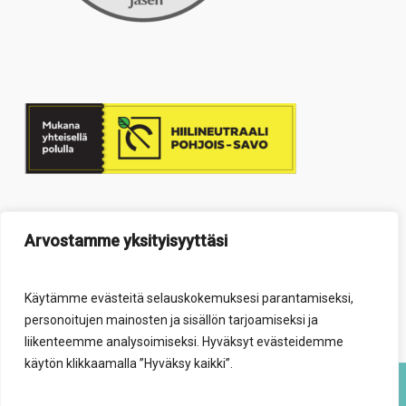
Arvostamme yksityisyyttäsi
Käytämme evästeitä selauskokemuksesi parantamiseksi,
personoitujen mainosten ja sisällön tarjoamiseksi ja
liikenteemme analysoimiseksi. Hyväksyt evästeidemme
käytön klikkaamalla ”Hyväksy kaikki”.
© 2026 Elävä säätiö.