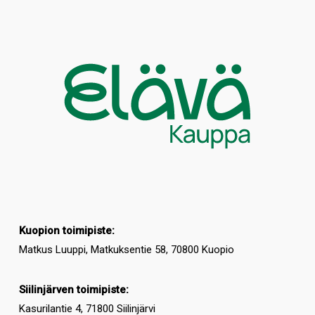
Kuopion toimipiste:
Matkus Luuppi, Matkuksentie 58, 70800 Kuopio
Siilinjärven toimipiste:
Kasurilantie 4, 71800 Siilinjärvi