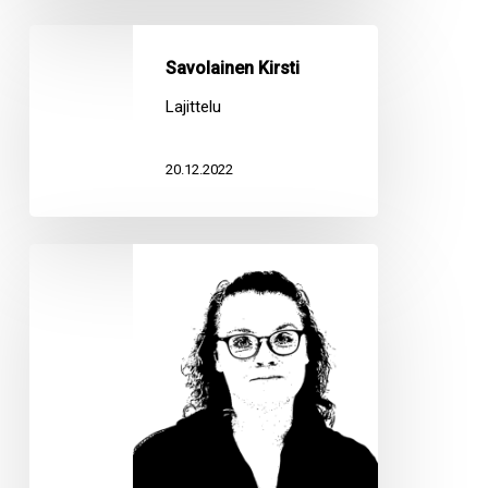
Savolainen
Kirsti
Savolainen Kirsti
Lajittelu
20.12.2022
Holappa
Satu