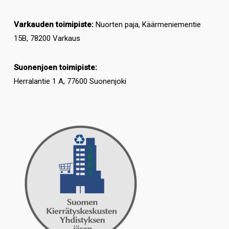
Varkauden toimipiste:
Nuorten paja, Käärmeniementie
15B, 78200 Varkaus
Suonenjoen toimipiste:
Herralantie 1 A, 77600 Suonenjoki