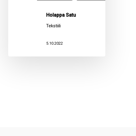
Holappa Satu
Tekstiili
5.10.2022