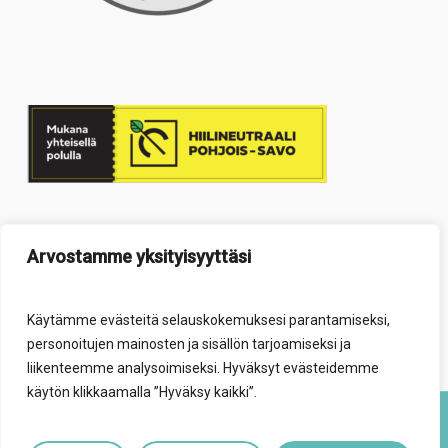
Arvostamme yksityisyyttäsi
Käytämme evästeitä selauskokemuksesi parantamiseksi,
personoitujen mainosten ja sisällön tarjoamiseksi ja
liikenteemme analysoimiseksi. Hyväksyt evästeidemme
käytön klikkaamalla ”Hyväksy kaikki”.
© 2026 Elävä säätiö.