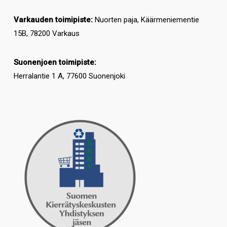
Varkauden toimipiste:
Nuorten paja, Käärmeniementie
15B, 78200 Varkaus
Suonenjoen toimipiste:
Herralantie 1 A, 77600 Suonenjoki