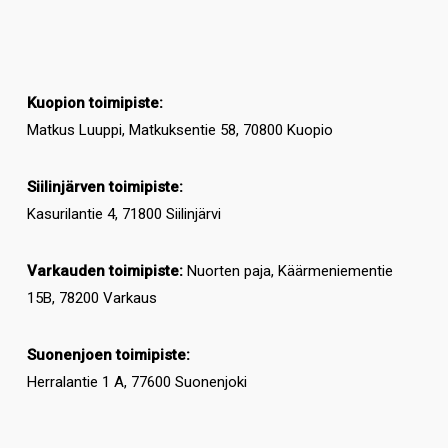
Kuopion toimipiste:
Matkus Luuppi, Matkuksentie 58, 70800 Kuopio
Siilinjärven toimipiste:
Kasurilantie 4, 71800 Siilinjärvi
Varkauden toimipiste:
Nuorten paja, Käärmeniementie
15B, 78200 Varkaus
Suonenjoen toimipiste:
Herralantie 1 A, 77600 Suonenjoki