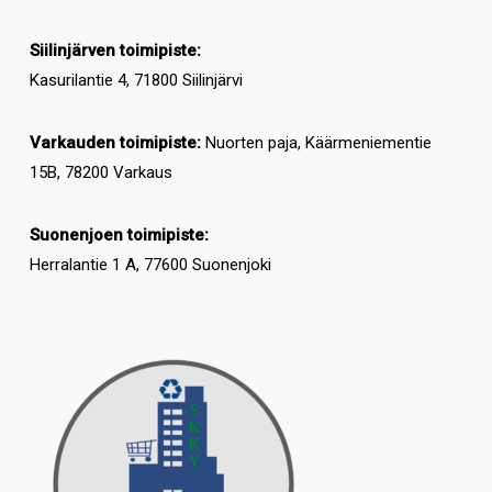
Siilinjärven toimipiste:
Kasurilantie 4, 71800 Siilinjärvi
Varkauden toimipiste:
Nuorten paja, Käärmeniementie
15B, 78200 Varkaus
Suonenjoen toimipiste:
Herralantie 1 A, 77600 Suonenjoki