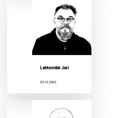
Jari
Lehtomäki Jari
20.12.2022
Kääriäinen
Erno