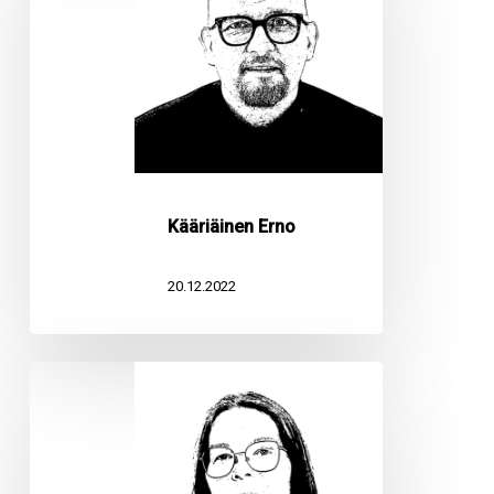
Kääriäinen Erno
20.12.2022
Karhu
Kristiina