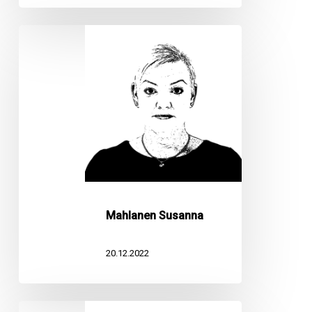
Mahlanen
Susanna
Mahlanen Susanna
20.12.2022
Lehtomäki