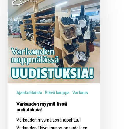
myymälässä
uudistuksia!
Ajankohtaista
Elävä kauppa
Varkaus
Varkauden myymälässä
uudistuksia!
Varkauden myymälässä tapahtuu!
Varkauden Elävä kauppa on uudelleen