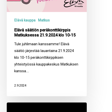
Elävä kauppa
Matkus
Elävä säätiön peräkonttikirppis
Matkuksessa 21.9.2024 klo 10-15
Tule juhlimaan kanssamme! Elävä
säätiö järjestää lauantaina 21.9.2024
klo 10-15 peräkonttikirppiksen
yhteistyössä kauppakeskus Matkuksen
kanssa.…
2.9.2024
Elävä