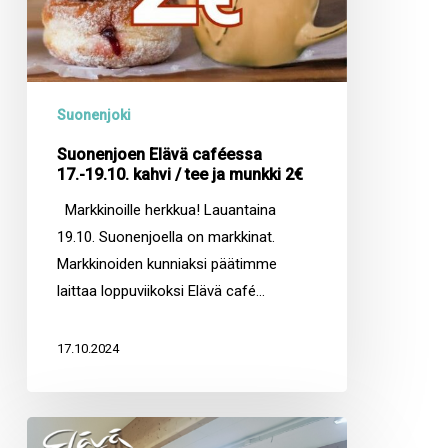
2€
Suonenjoki
Suonenjoen Elävä caféessa
17.-19.10. kahvi / tee ja munkki 2€
Markkinoille herkkua! Lauantaina
19.10. Suonenjoella on markkinat.
Markkinoiden kunniaksi päätimme
laittaa loppuviikoksi Elävä café…
17.10.2024
Varkauden