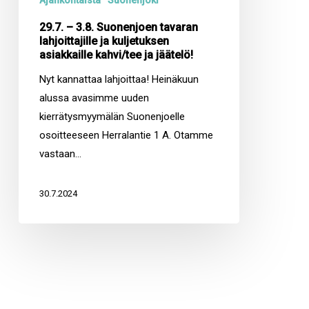
Ajankohtaista
Suonenjoki
29.7. – 3.8. Suonenjoen tavaran
lahjoittajille ja kuljetuksen
asiakkaille kahvi/tee ja jäätelö!
Nyt kannattaa lahjoittaa! Heinäkuun
alussa avasimme uuden
kierrätysmyymälän Suonenjoelle
osoitteeseen Herralantie 1 A. Otamme
vastaan…
30.7.2024