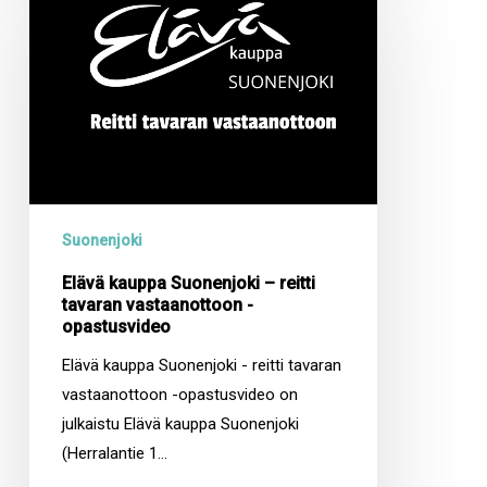
kauppa
Suonenjoki
–
reitti
tavaran
vastaanottoon
-
opastusvideo
Suonenjoki
Elävä kauppa Suonenjoki – reitti
tavaran vastaanottoon -
opastusvideo
Elävä kauppa Suonenjoki - reitti tavaran
vastaanottoon -opastusvideo on
julkaistu Elävä kauppa Suonenjoki
(Herralantie 1…