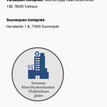
Varkauden toimipiste:
Nuorten paja, Käärmeniementie
15B, 78200 Varkaus
Suonenjoen toimipiste:
Herralantie 1 A, 77600 Suonenjoki