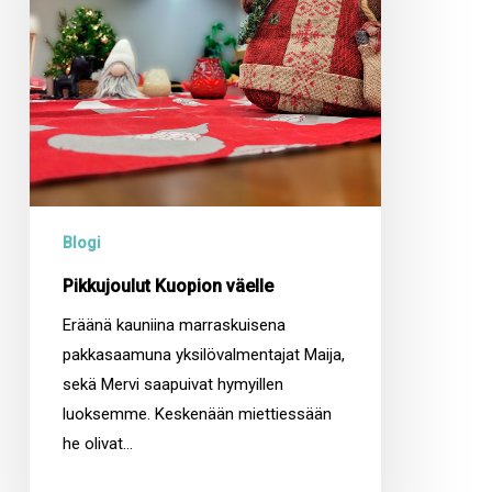
Blogi
Pikkujoulut Kuopion väelle
Eräänä kauniina marraskuisena
pakkasaamuna yksilövalmentajat Maija,
sekä Mervi saapuivat hymyillen
luoksemme. Keskenään miettiessään
he olivat…