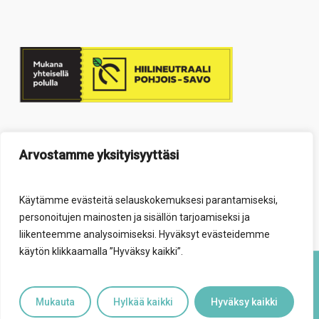
Arvostamme yksityisyyttäsi
Käytämme evästeitä selauskokemuksesi parantamiseksi,
personoitujen mainosten ja sisällön tarjoamiseksi ja
liikenteemme analysoimiseksi. Hyväksyt evästeidemme
käytön klikkaamalla ”Hyväksy kaikki”.
© 2026 Elävä säätiö.
Mukauta
Hylkää kaikki
Hyväksy kaikki
facebook
youtube
instagram