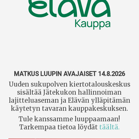
MATKUS LUUPIN AVAJAISET 14.8.2026
Uuden sukupolven kiertotalouskeskus
sisältää Jätekukon hallinnoiman
lajitteluaseman ja Elävän ylläpitämän
käytetyn tavaran kauppakeskuksen.
Tule kanssamme luuppaamaan!
Tarkempaa tietoa löydät
täältä.