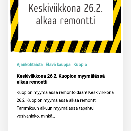
Ajankohtaista
Elävä kauppa
Kuopio
Keskiviikkona 26.2. Kuopion myymälässä
alkaa remontti
Kuopion myymälässä remontoidaan! Keskiviikkona
26.2. Kuopion myymälässä alkaa remontti.
Tammikuun alkuun myymälässä tapahtui
vesivahinko, minkä…
25.2.2025