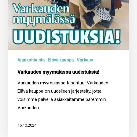
Ajankohtaista
Elävä kauppa
Varkaus
Varkauden myymälässä uudistuksia!
Varkauden myymälässä tapahtuu! Varkauden
Elävä kauppa on uudelleen järjestelty, jotta
voisimme palvella asiakkaitamme paremmin.
Varkauden…
15.10.2024