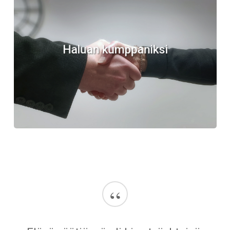
Haluan kumppaniksi
“