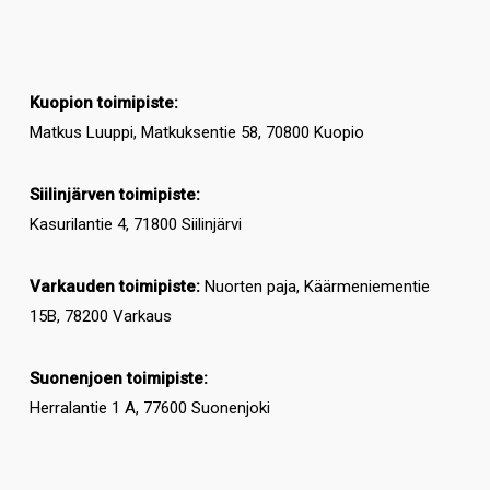
Kuopion toimipiste:
Matkus Luuppi, Matkuksentie 58, 70800 Kuopio
Siilinjärven toimipiste:
Kasurilantie 4, 71800 Siilinjärvi
Varkauden toimipiste:
Nuorten paja, Käärmeniementie
15B, 78200 Varkaus
Suonenjoen toimipiste:
Herralantie 1 A, 77600 Suonenjoki