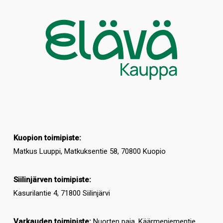
Kuopion toimipiste:
Matkus Luuppi, Matkuksentie 58, 70800 Kuopio
Siilinjärven toimipiste:
Kasurilantie 4, 71800 Siilinjärvi
Varkauden toimipiste:
Nuorten paja, Käärmeniementie