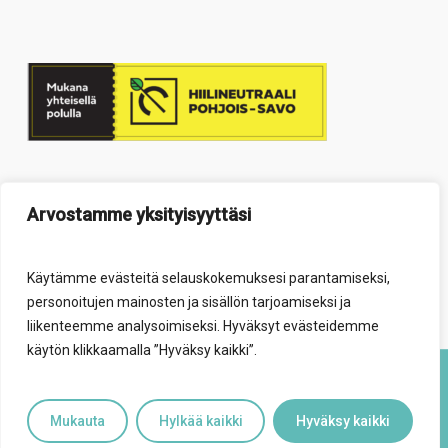
Arvostamme yksityisyyttäsi
Käytämme evästeitä selauskokemuksesi parantamiseksi,
personoitujen mainosten ja sisällön tarjoamiseksi ja
liikenteemme analysoimiseksi. Hyväksyt evästeidemme
käytön klikkaamalla ”Hyväksy kaikki”.
© 2026 Elävä säätiö.
Mukauta
Hylkää kaikki
Hyväksy kaikki
facebook
youtube
instagram